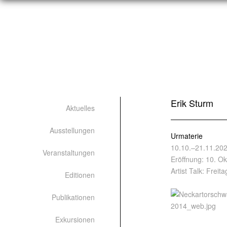
Erik Sturm
Aktuelles
Ausstellungen
Urmaterie
10.10.–21.11.20
Veranstaltungen
Eröffnung: 10. O
Artist Talk: Freit
Editionen
Publikationen
Exkursionen