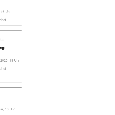
, 16 Uhr
dhof
ung:
.2025, 18 Uhr
dhof
uar, 16 Uhr