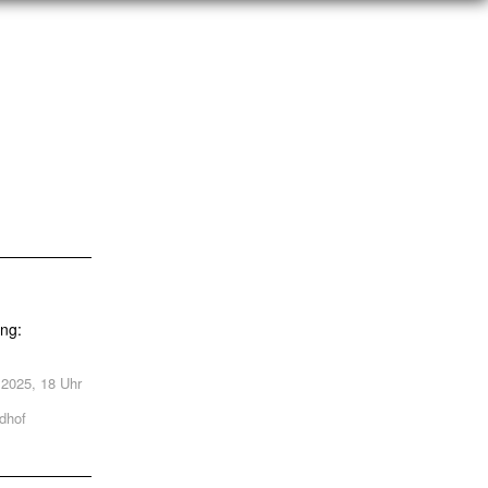
ung:
.2025, 18 Uhr
dhof