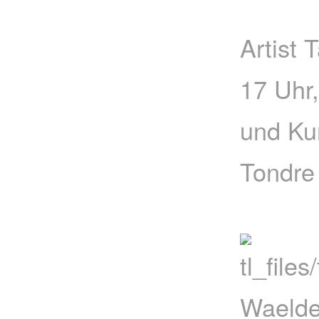
Artist 
17 Uhr,
und Kur
Tondre